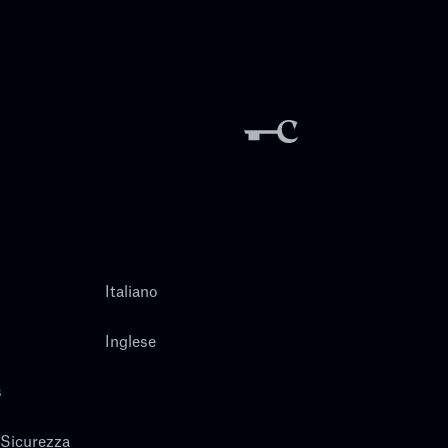
Italiano
Inglese
s
 Sicurezza