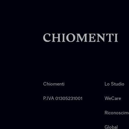
Chiomenti
Lo Studio
P.IVA 01305231001
WeCare
Riconoscim
Global