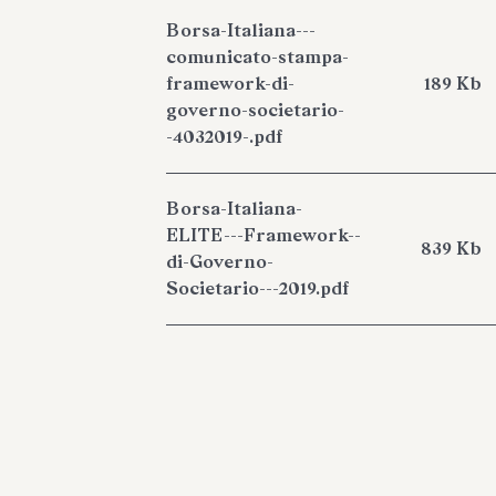
Borsa-Italiana---
comunicato-stampa-
framework-di-
189 Kb
governo-societario-
-4032019-.pdf
Borsa-Italiana-
ELITE---Framework--
839 Kb
di-Governo-
Societario---2019.pdf