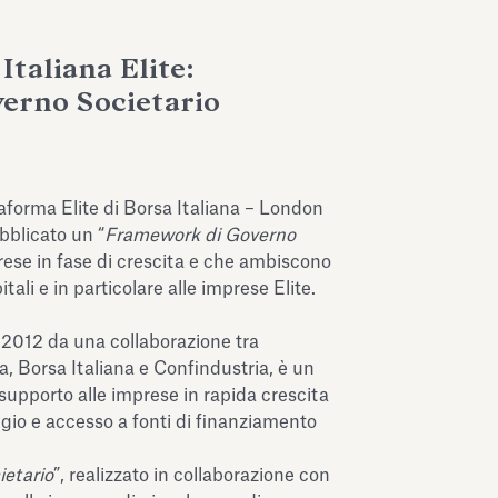
Italiana Elite:
erno Societario
aforma Elite di Borsa Italiana – London
blicato un “
Framework di Governo
prese in fase di crescita e che ambiscono
ali e in particolare alle imprese Elite.
l 2012 da una collaborazione tra
, Borsa Italiana e Confindustria, è un
upporto alle imprese in rapida crescita
ggio e accesso a fonti di finanziamento
etario
”, realizzato in collaborazione con