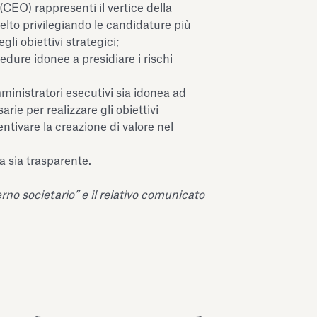
(CEO) rappresenti il vertice della
elto privilegiando le candidature più
i obiettivi strategici;
cedure idonee a presidiare i rischi
ministratori esecutivi sia idonea ad
ie per realizzare gli obiettivi
entivare la creazione di valore nel
a sia trasparente.
no societario” e il relativo comunicato