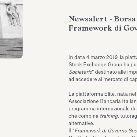
Newsalert - Borsa 
Framework di Gov
In data 4 marzo 2019, la piatt
Stock Exchange Group ha pub
Societario
” destinato alle im
ad accedere al mercato di capit
La piattaforma Elite, nata ne
Associazione Bancaria Italiana
programma internazionale di s
che combina
training
, tutora
alternative.
Il “
Framework di Governo Soci