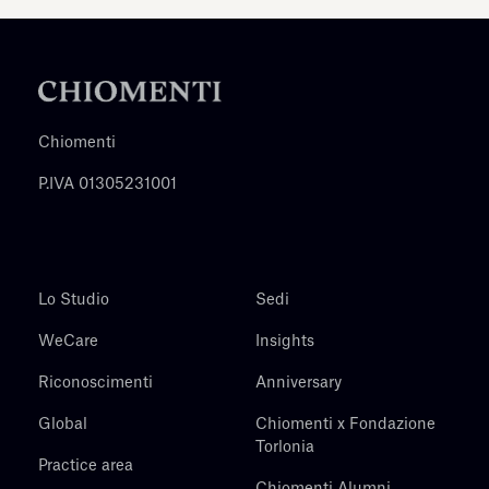
Chiomenti
P.IVA 01305231001
Lo Studio
Sedi
WeCare
Insights
Riconoscimenti
Anniversary
Global
Chiomenti x Fondazione
Torlonia
Practice area
Chiomenti Alumni