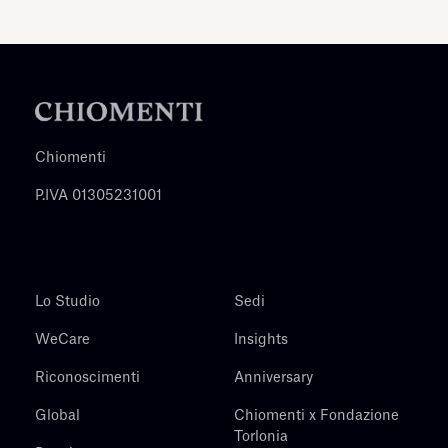
Chiomenti
P.IVA 01305231001
Lo Studio
Sedi
WeCare
Insights
Riconoscimenti
Anniversary
Global
Chiomenti x Fondazione
Torlonia