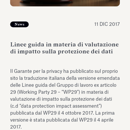
dell’Antiquarium di Villa Albani
Leggi tutto
Leg
Torlonia
11 DIC 2017
News
Linee guida in materia di valutazione
di impatto sulla protezione dei dati
Il Garante per la privacy ha pubblicato sul proprio
sito la traduzione italiana della versione emendata
delle Linee guida del Gruppo di lavoro ex articolo
29 (Working Party 29 – “WP29”) in materia di
valutazione di impatto sulla protezione dei dati
(c.d “data protection impact assessment”)
pubblicata dal WP29 il 4 ottobre 2017. La prima
versione è stata pubblicata dal WP29 il 4 aprile
2017.