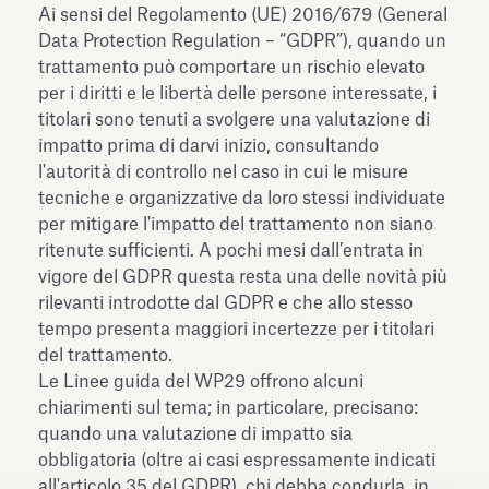
Ai sensi del Regolamento (UE) 2016/679 (General
Data Protection Regulation – “GDPR”), quando un
trattamento può comportare un rischio elevato
per i diritti e le libertà delle persone interessate, i
titolari sono tenuti a svolgere una valutazione di
impatto prima di darvi inizio, consultando
l'autorità di controllo nel caso in cui le misure
tecniche e organizzative da loro stessi individuate
per mitigare l'impatto del trattamento non siano
ritenute sufficienti. A pochi mesi dall’entrata in
vigore del GDPR questa resta una delle novità più
rilevanti introdotte dal GDPR e che allo stesso
tempo presenta maggiori incertezze per i titolari
del trattamento.
Le Linee guida del WP29 offrono alcuni
chiarimenti sul tema; in particolare, precisano:
quando una valutazione di impatto sia
obbligatoria (oltre ai casi espressamente indicati
all'articolo 35 del GDPR), chi debba condurla, in