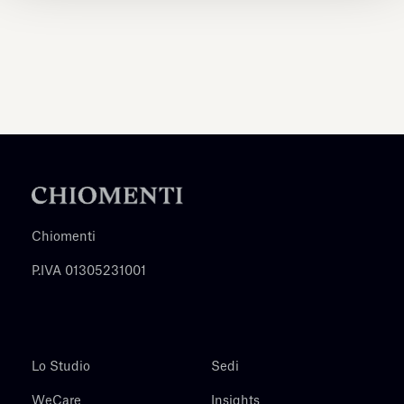
Chiomenti
P.IVA 01305231001
Lo Studio
Sedi
WeCare
Insights