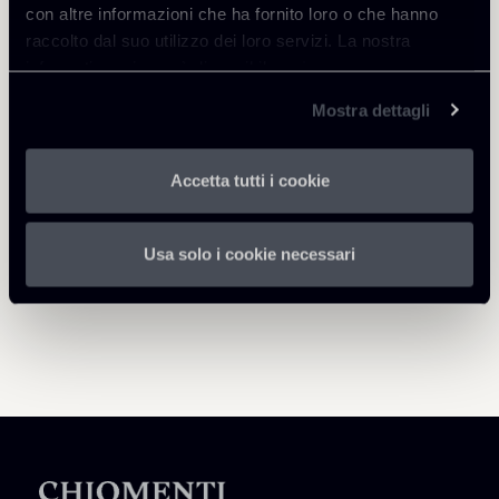
con altre informazioni che ha fornito loro o che hanno
raccolto dal suo utilizzo dei loro servizi. La nostra
informativa privacy è disponibile
qui
.
Mostra dettagli
Torna agli Insights
Accetta tutti i cookie
Usa solo i cookie necessari