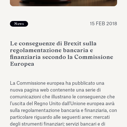
dell’Antiquarium di Villa Albani
Leggi tutto
Leg
Torlonia
15 FEB 2018
News
Le conseguenze di Brexit sulla
regolamentazione bancaria e
finanziaria secondo la Commissione
Europea
La Commissione europea ha pubblicato
una
nuova pagina web
contenente una serie di
comunicazioni che illustrano le conseguenze che
l’uscita del Regno Unito dall'Unione europea avrà
sulla regolamentazione bancaria e finanziaria, con
particolare riguardo alle seguenti aree: mercati
degli strumenti finanziari; servizi bancari e di