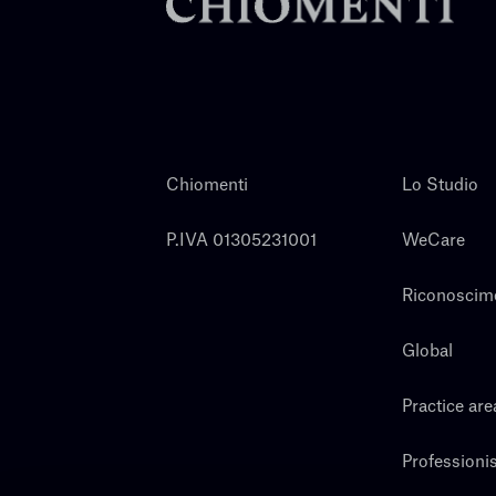
Chiomenti
Lo Studio
P.IVA 01305231001
WeCare
Riconoscim
Global
Practice are
Professionis