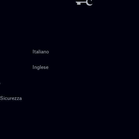
Italiano
Inglese
s
 Sicurezza