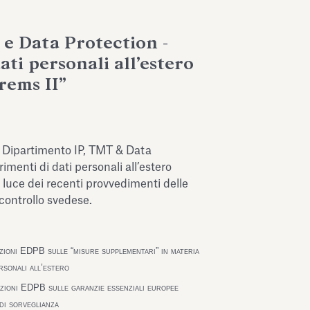
e Data Protection -
ati personali all’estero
rems II”
 Dipartimento IP, TMT & Data
rimenti di dati personali all’estero
a luce dei recenti provvedimenti delle
 controllo svedese.
ioni EDPB sulle “misure supplementari” in materia
ersonali all’estero
ioni EDPB sulle garanzie essenziali europee
di sorveglianza