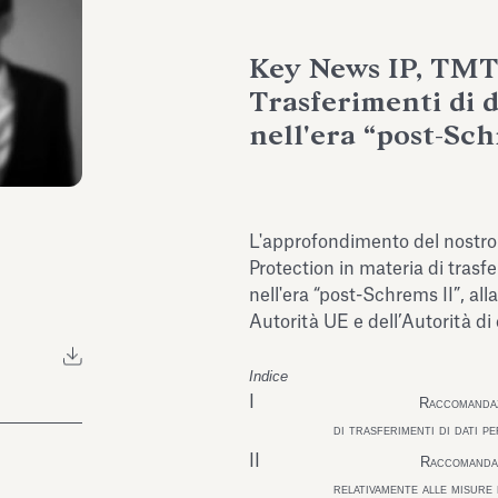
Key News IP, TMT 
Trasferimenti di d
nell'era “post-Sch
L'approfondimento del nostro
Protection in materia di trasfe
nell'era “post-Schrems II”, all
Autorità UE e dell’Autorità di
Indice
I
Raccomandaz
di trasferimenti di dati p
II
Raccomandaz
relativamente alle misure 