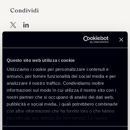
Condividi
Scarica Allegati
Questo sito web utilizza i cookie
Key-News-Febbraio-2022-
Utilizziamo i cookie per personalizzare contenuti e
1 Mb
Privacy-ITA.pdf
annunci, per fornire funzionalità dei social media e per
analizzare il nostro traffico. Condividiamo inoltre
informazioni sul modo in cui utilizza il nostro sito con i
nostri partner che si occupano di analisi dei dati web,
pubblicità e social media, i quali potrebbero combinarle
con altre informazioni che ha fornito loro o che hanno
Torna agli Insights
raccolto dal suo utilizzo dei loro servizi. La nostra
informativa privacy è disponibile
qui
.