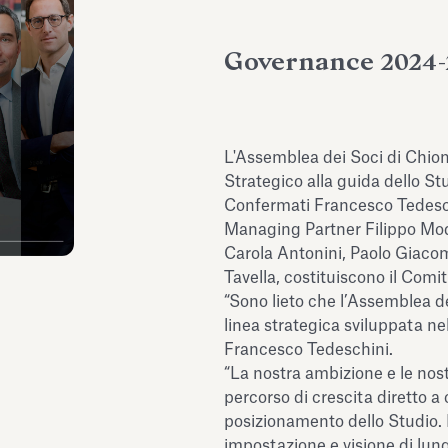
Governance 2024-
L'Assemblea dei Soci di Chio
Strategico alla guida dello Stu
Confermati Francesco Tedeschi
Managing Partner Filippo Mod
Carola Antonini, Paolo Giacom
Tavella, costituiscono il Comi
“Sono lieto che l’Assemblea de
linea strategica sviluppata nel
Francesco Tedeschini.
“La nostra ambizione e le nos
percorso di crescita diretto a 
posizionamento dello Studio. 
impostazione e visione di lun