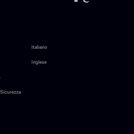
Italiano
Inglese
s
 Sicurezza