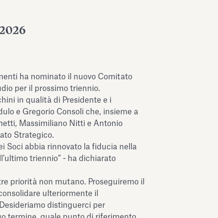
2026
menti ha nominato il nuovo Comitato
dio per il prossimo triennio.
ni in qualità di Presidente e i
ulo e Gregorio Consoli che, insieme a
etti, Massimiliano Nitti e Antonio
tato Strategico.
i Soci abbia rinnovato la fiducia nella
l’ultimo triennio” - ha dichiarato
tre priorità non mutano. Proseguiremo il
consolidare ulteriormente il
Desideriamo distinguerci per
go termine, quale punto di riferimento