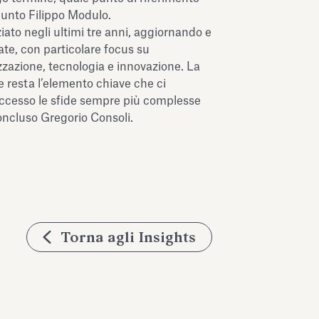
iunto Filippo Modulo.
ziato negli ultimi tre anni, aggiornando e
ate, con particolare focus su
zzazione, tecnologia e innovazione. La
e resta l’elemento chiave che ci
uccesso le sfide sempre più complesse
concluso Gregorio Consoli.
Torna agli Insights