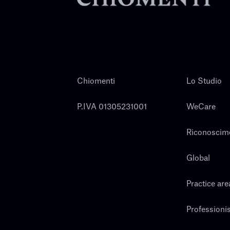
Chiomenti
Lo Studio
P.IVA 01305231001
WeCare
Riconoscim
Global
Practice are
Professionis