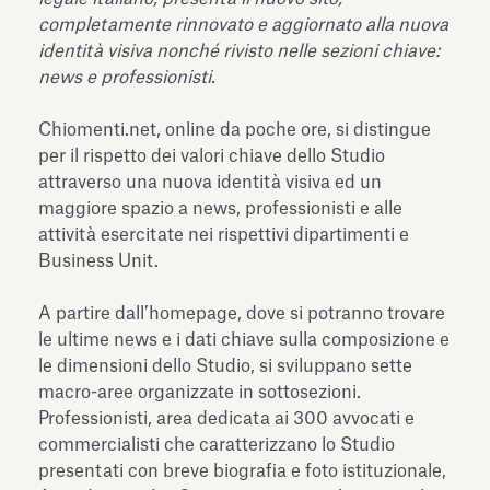
dell’Antiquarium di Villa Albani
completamente rinnovato e aggiornato alla nuova
Leggi tutto
Leg
Torlonia
identità visiva nonché rivisto nelle sezioni chiave:
news e professionisti.
Chiomenti.net, online da poche ore, si distingue
per il rispetto dei valori chiave dello Studio
attraverso una nuova identità visiva ed un
maggiore spazio a news, professionisti e alle
attività esercitate nei rispettivi dipartimenti e
Business Unit.
A partire dall’homepage, dove si potranno trovare
le ultime news e i dati chiave sulla composizione e
le dimensioni dello Studio, si sviluppano sette
macro-aree organizzate in sottosezioni.
Professionisti, area dedicata ai 300 avvocati e
commercialisti che caratterizzano lo Studio
presentati con breve biografia e foto istituzionale,