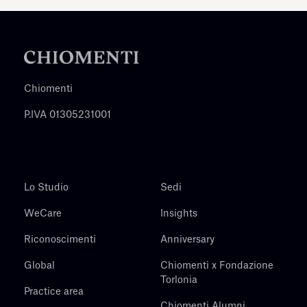
Chiomenti
P.IVA 01305231001
Lo Studio
Sedi
WeCare
Insights
Riconoscimenti
Anniversary
Global
Chiomenti x Fondazione
Torlonia
Practice area
Chiomenti Alumni