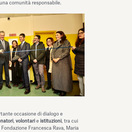
e una comunità responsabile.
tante occasione di dialogo e
natori
,
volontari
e
istituzioni
, tra cui
te Fondazione Francesca Rava, Maria