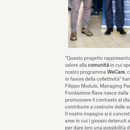
“Questo progetto rappresenta 
valore alla
comunità
in cui o
nostro programma
WeCare
, 
in favore della collettività"
Filippo Modulo, Managing Par
Fondazione Rava nasce dalla v
promuovere il contrasto al disa
contribuire a costruire delle 
Il nostro impegno si è concret
aree in cui i giovani detenuti s
per dare loro una possibilità d