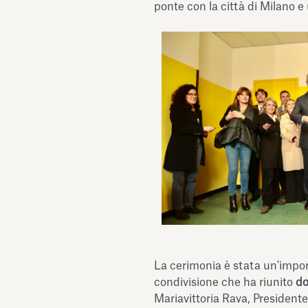
ponte con la città di Milano 
La cerimonia è stata un'impor
condivisione che ha riunito
do
Mariavittoria Rava, Presiden