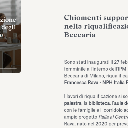
Chiomenti suppor
nella riqualificaz
Beccaria
Sono stati inaugurati il 27 feb
femminile all'interno dell'IPM
Beccaria di Milano, riqualifica
Francesca Rava - NPH Italia
I lavori di riqualificazione si 
palestra
, la
biblioteca
, l'
aula d
con le famiglie e il corridoio a
ampio progetto
Palla al Centr
Rava, nato nel 2020 per preven