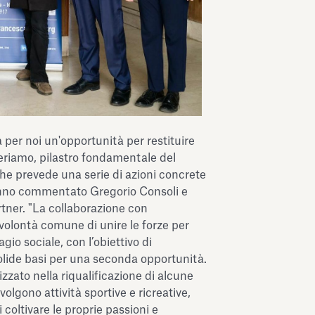
per noi un'opportunità per restituire
periamo, pilastro fondamentale del
che prevede una serie di azioni concrete
 hanno commentato Gregorio Consoli e
tner. "La collaborazione con
olontà comune di unire le forze per
gio sociale, con l’obiettivo di
solide basi per una seconda opportunità.
izzato nella riqualificazione di alcune
volgono attività sportive e ricreative,
i coltivare le proprie passioni e