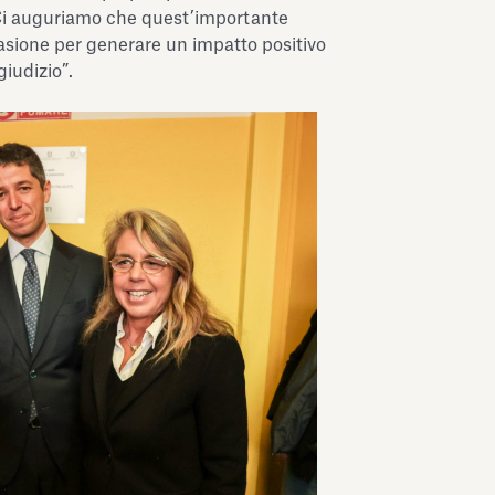
. Ci auguriamo che quest’importante
asione per generare un impatto positivo
iudizio”.