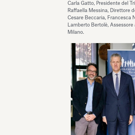
Carla Gatto, Presidente del Tr
Raffaella Messina, Direttore de
Cesare Beccaria, Francesca N
Lamberto Bertolè, Assessore 
Milano.