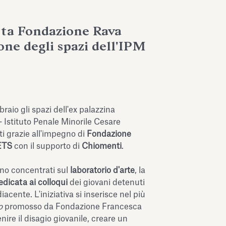
ta Fondazione Rava
ione degli spazi dell'IPM
braio gli spazi dell'ex palazzina
 - Istituto Penale Minorile Cesare
ti grazie all'impegno di
Fondazione
 ETS
con il supporto di
Chiomenti
.
sono concentrati sul
laboratorio d'arte
, la
edicata ai colloqui
dei giovani detenuti
diacente. L'iniziativa si inserisce nel più
o
promosso da Fondazione Francesca
ire il disagio giovanile, creare un