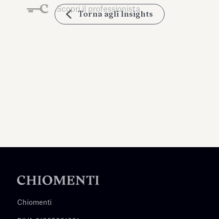
Scopri il professionista
Torna agli Insights
Chiomenti