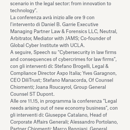
scenario in the legal sector: from innovation to
technology”.
La conferenza avrà inizio alle ore 9 con
l’intervento di Daniel B. Garrie Executive
Managing Partner Law & Forensics LLC, Neutral,
Arbitrator, Mediator with JAMS; Co-founder of
Global Cyber Institute with UCLA.
A seguire, Speech su “Cybersecurity in law firms
and consequences of cybercrimes for law firms”,
con gli interventi di: Stefano Brogelli, Legal &
Compliance Director Axpo Italia; Yves Garagnon,
CEO DiliTrust; Stefano Manacorda, Of Counsel
Chiomenti; Joana Roucayrol, Group General
Counsel ST Dupont.
Alle ore 11.15, in programma la conferenza “Legal
needs arising out of new economy business”, con
gli interventi di: Giuseppe Catalano, Head of
Corporate Affairs Generali; Alessandro Portolano,
Partner Chiomenti; Marco Reggiani, General