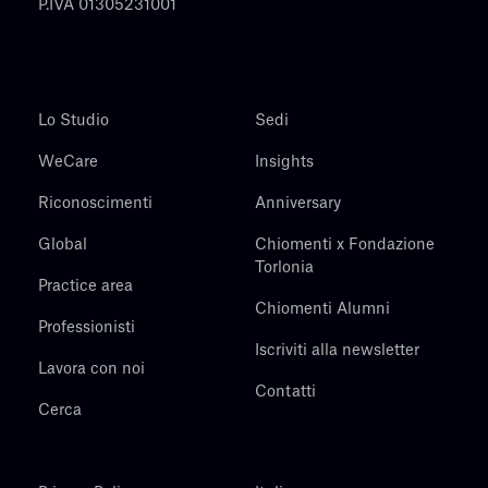
P.IVA 01305231001
Lo Studio
Sedi
WeCare
Insights
Riconoscimenti
Anniversary
Global
Chiomenti x Fondazione
Torlonia
Practice area
Chiomenti Alumni
Professionisti
Iscriviti alla newsletter
Lavora con noi
Contatti
Cerca