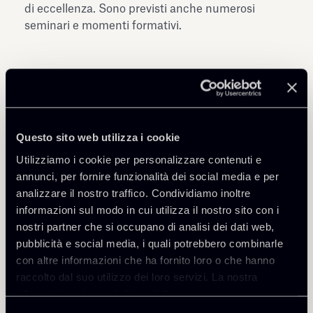
di eccellenza. Sono previsti anche numerosi
seminari e momenti formativi.
Questo sito web utilizza i cookie
Condividi
Utilizziamo i cookie per personalizzare contenuti e
annunci, per fornire funzionalità dei social media e per
analizzare il nostro traffico. Condividiamo inoltre
informazioni sul modo in cui utilizza il nostro sito con i
nostri partner che si occupano di analisi dei dati web,
pubblicità e social media, i quali potrebbero combinarle
con altre informazioni che ha fornito loro o che hanno
Torna agli Insights
raccolto dal suo utilizzo dei loro servizi. La nostra
informativa privacy è disponibile
qui
.