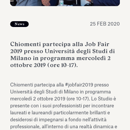
dell’Antiquarium di Villa Albani
Leggi tutto
Leg
Torlonia
25 FEB 2020
News
Chiomenti partecipa alla Job Fair
2019 presso Università degli Studi di
Milano in programma mercoledì 2
ottobre 2019 (ore 10-17).
Chiomenti partecipa alla #jobfair2019 presso
Università degli Studi di Milano in programma
mercoledì 2 ottobre 2019 (ore 10-17). Lo Studio è
presente con i suoi professionisti per incontrare
laureati e laureandi particolarmente brillanti e
desiderosi di impegnarsi a fondo nell'attività
professionale, all'interno di una realtà dinamica e