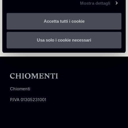
Mostra dettagli
Accetta tutti i cookie
Usa solo i cookie necessari
Chiomenti
P.IVA 01305231001