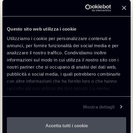
Condividi
Questo sito web utilizza i cookie
Utilizziamo i cookie per personalizzare contenuti e
annunci, per fornire funzionalità dei social media e per
Torna agli Insights
analizzare il nostro traffico. Condividiamo inoltre
informazioni sul modo in cui utilizza il nostro sito con i
nostri partner che si occupano di analisi dei dati web,
pubblicità e social media, i quali potrebbero combinarle
con altre informazioni che ha fornito loro o che hanno
raccolto dal suo utilizzo dei loro servizi. La nostra
informativa privacy è disponibile
qui
.
Mostra dettagli
Accetta tutti i cookie