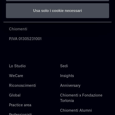
Usa solo i cookie necessari
Chiomenti
P.IVA 01305231001
Lo Studio
Sedi
WeCare
Insights
Riconoscimenti
Anniversary
Global
Chiomenti x Fondazione
Torlonia
Practice area
Chiomenti Alumni