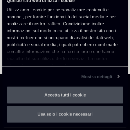
Questo sito web utilizza i cookie
Utilizziamo i cookie per personalizzare contenuti e
annunci, per fornire funzionalità dei social media e per
analizzare il nostro traffico. Condividiamo inoltre
informazioni sul modo in cui utilizza il nostro sito con i
nostri partner che si occupano di analisi dei dati web,
pubblicità e social media, i quali potrebbero combinarle
con altre informazioni che ha fornito loro o che hanno
raccolto dal suo utilizzo dei loro servizi. La nostra
informativa privacy è disponibile
qui
.
Mostra dettagli
Accetta tutti i cookie
Chiomenti
Usa solo i cookie necessari
P.IVA 01305231001