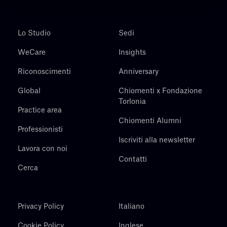
Lo Studio
Sedi
WeCare
Insights
Riconoscimenti
Anniversary
Global
Chiomenti x Fondazione
Torlonia
Practice area
Chiomenti Alumni
Professionisti
Iscriviti alla newsletter
Lavora con noi
Contatti
Cerca
Privacy Policy
Italiano
Cookie Policy
Inglese