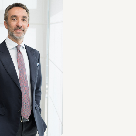
co Giannesi
pri il professionista