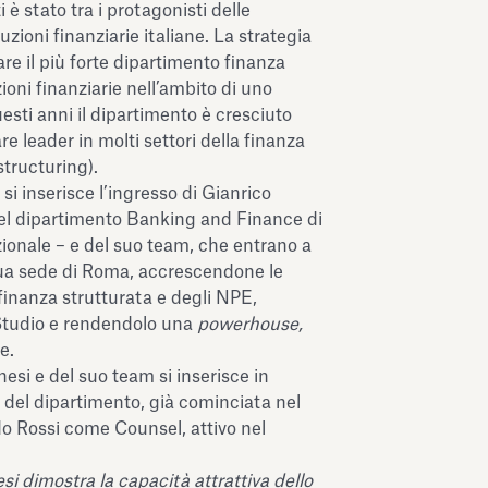
 è stato tra i protagonisti delle
tuzioni finanziarie italiane. La strategia
are il più forte dipartimento finanza
uzioni finanziarie nell’ambito di uno
uesti anni il dipartimento è cresciuto
re leader in molti settori della finanza
structuring).
si inserisce l’ingresso di Gianrico
del dipartimento Banking and Finance di
ionale – e del suo team, che entrano a
sua sede di Roma, accrescendone le
inanza strutturata e degli NPE,
 Studio e rendendolo una
powerhouse,
re.
esi e del suo team si inserisce in
 del dipartimento, già cominciata nel
do Rossi come Counsel, attivo nel
si dimostra la capacità attrattiva dello