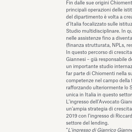
Fin dalle sue origini Chiomenti
principali operazioni delle isti
del dipartimento è volta a cre
d’Italia focalizzato sulle istit
Studio multidisciplinare. In q
nelle assistenze fino a diventa
(finanza strutturata, NPLs, re
In questo percorso di crescita 
Giannesi – già responsabile 
un importante studio internaz
far parte di Chiomenti nella 
competenze nel campo della f
rafforzando ulteriormente lo
unica in Italia in questo setto
L’ingresso dell’Avvocato Giann
un’ampia strategia di crescita
2019 con l’ingresso di Riccar
settore del lending.
“
L’ingresso di Gianrico Gianne