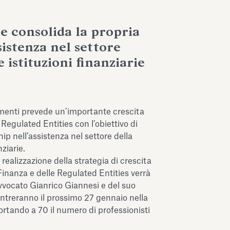
e consolida la propria
sistenza nel settore
e istituzioni finanziarie
menti prevede un’importante crescita
Regulated Entities con l’obiettivo di
ip nell’assistenza nel settore della
nziarie.
realizzazione della strategia di crescita
 Finanza e delle Regulated Entities verrà
Avvocato Gianrico Giannesi e del suo
entreranno il prossimo 27 gennaio nella
rtando a 70 il numero di professionisti