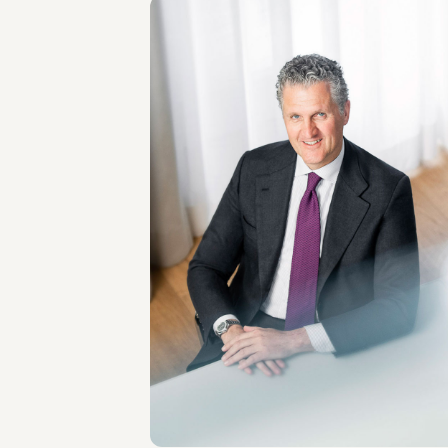
PARTNER
Filippo Modulo
SEDI
Roma - Milano
Scopri il professionista