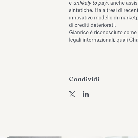
e
unlikely to pay
), anche assis
sintetiche. Ha altresì di recen
innovativo modello di marketpl
di crediti deteriorati.
Gianrico è riconosciuto come 
legali internazionali, quali 
Condividi