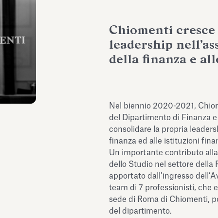
Chiomenti cresce 
leadership nell’as
della finanza e all
Nel biennio 2020-2021, Chio
del Dipartimento di Finanza e 
consolidare la propria leadersh
finanza ed alle istituzioni fina
Un importante contributo alla 
dello Studio nel settore della
apportato dall’ingresso dell’
team di 7 professionisti, che 
sede di Roma di Chiomenti, po
del dipartimento.