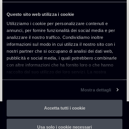
Questo sito web utilizza i cookie
Torna agli Insights
Utilizziamo i cookie per personalizzare contenuti e
annunci, per fornire funzionalità dei social media e per
analizzare il nostro traffico. Condividiamo inoltre
informazioni sul modo in cui utilizza il nostro sito con i
nostri partner che si occupano di analisi dei dati web,
pubblicità e social media, i quali potrebbero combinarle
con altre informazioni che ha fornito loro o che hanno
raccolto dal suo utilizzo dei loro servizi. La nostra
informativa privacy è disponibile
qui
.
Mostra dettagli
Accetta tutti i cookie
Usa solo i cookie necessari