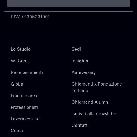
Chiomenti
P.IVA 01305231001
Lo Studio
Sedi
WeCare
Insights
Riconoscimenti
Anniversary
Global
Chiomenti x Fondazione
Torlonia
Practice area
Chiomenti Alumni
Professionisti
Iscriviti alla newsletter
Lavora con noi
Contatti
Cerca