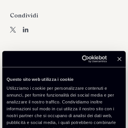
Condividi
Approfondisci
Tax
Questo sito web utilizza i cookie
Utilizziamo i cookie per personalizzare contenuti e
annunci, per fornire funzionalità dei social media e per
analizzare il nostro traffico. Condividiamo inoltre
Professionisti correlati
informazioni sul modo in cui utilizza il nostro sito con i
nostri partner che si occupano di analisi dei dati web,
PARTNER
pubblicità e social media, i quali potrebbero combinarle
Raul - Angelo Papotti