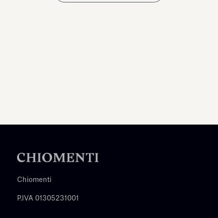
Chiomenti
P.IVA 01305231001