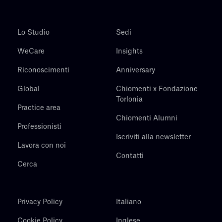
Lo Studio
Sedi
WeCare
Insights
Riconoscimenti
Anniversary
Global
Chiomenti x Fondazione
Torlonia
Practice area
Chiomenti Alumni
Professionisti
Iscriviti alla newsletter
Lavora con noi
Contatti
Cerca
Privacy Policy
Italiano
Cookie Policy
Inglese