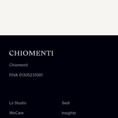
Chiomenti
P.IVA 01305231001
Lo Studio
Sedi
WeCare
Insights