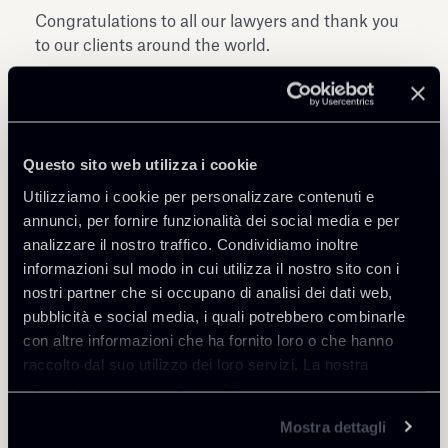
Congratulations to all our lawyers and thank you
to our clients around the world.
Questo sito web utilizza i cookie
Utilizziamo i cookie per personalizzare contenuti e
Condividi
annunci, per fornire funzionalità dei social media e per
analizzare il nostro traffico. Condividiamo inoltre
informazioni sul modo in cui utilizza il nostro sito con i
nostri partner che si occupano di analisi dei dati web,
pubblicità e social media, i quali potrebbero combinarle
con altre informazioni che ha fornito loro o che hanno
Approfondisci
raccolto dal suo utilizzo dei loro servizi. La nostra
informativa privacy è disponibile
qui
.
Capital Markets - Public M&A
Mostra dettagli
Debt Finance