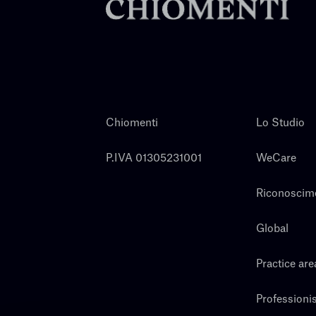
Chiomenti
Lo Studio
P.IVA 01305231001
WeCare
Riconoscim
Global
Practice are
Professionis