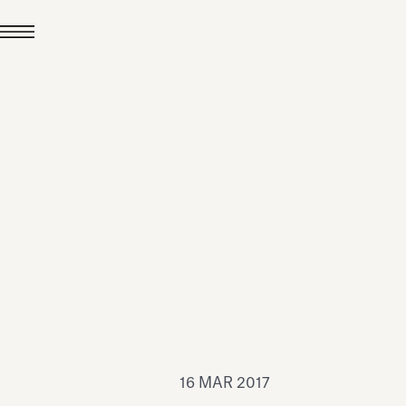
24 LUG 2026
News
hiomenti è Medaglia
'Argento EcoVadis
026
Leggi tutto
16 MAR 2017