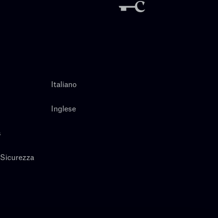
Italiano
Inglese
s
 Sicurezza