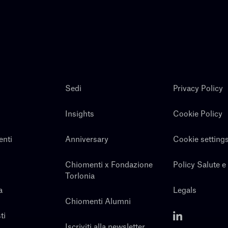
Sedi
Privacy Policy
Insights
Cookie Policy
enti
Anniversary
Cookie setting
Chiomenti x Fondazione
Policy Salute e
Torlonia
a
Legals
Chiomenti Alumni
ti
Iscriviti alla newsletter