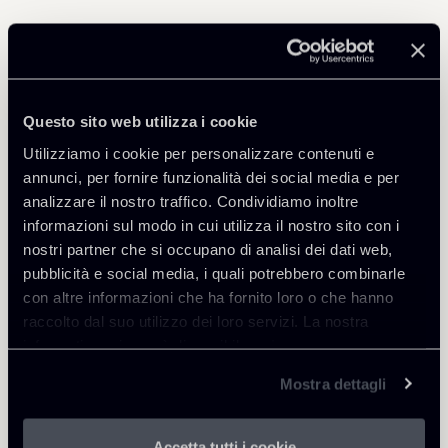
Condividi
Questo sito web utilizza i cookie
Utilizziamo i cookie per personalizzare contenuti e
annunci, per fornire funzionalità dei social media e per
analizzare il nostro traffico. Condividiamo inoltre
Torna agli Insights
informazioni sul modo in cui utilizza il nostro sito con i
nostri partner che si occupano di analisi dei dati web,
pubblicità e social media, i quali potrebbero combinarle
con altre informazioni che ha fornito loro o che hanno
raccolto dal suo utilizzo dei loro servizi. La nostra
informativa privacy è disponibile
qui
.
Mostra dettagli
Accetta tutti i cookie