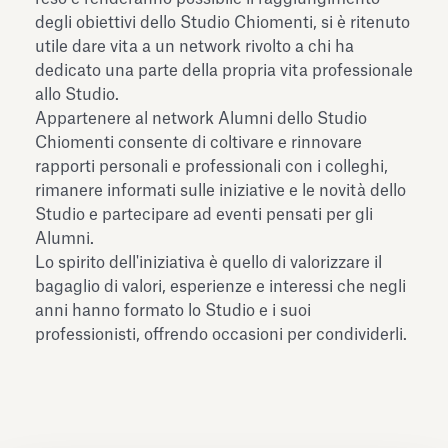
dell’Antiquarium di Villa Albani
degli obiettivi dello Studio Chiomenti, si è ritenuto
Leggi tutto
Leg
Torlonia
utile dare vita a un network rivolto a chi ha
dedicato una parte della propria vita professionale
allo Studio.
Appartenere al network Alumni dello Studio
Chiomenti consente di coltivare e rinnovare
rapporti personali e professionali con i colleghi,
rimanere informati sulle iniziative e le novità dello
Studio e partecipare ad eventi pensati per gli
Alumni.
Lo spirito dell'iniziativa è quello di valorizzare il
bagaglio di valori, esperienze e interessi che negli
anni hanno formato lo Studio e i suoi
professionisti, offrendo occasioni per condividerli.