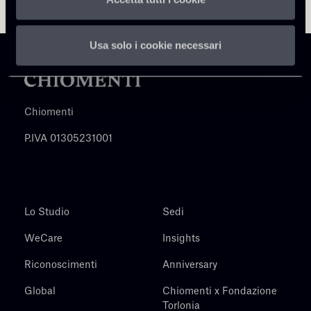
Usa solo i cookie necessari
Chiomenti
P.IVA 01305231001
Lo Studio
Sedi
WeCare
Insights
Riconoscimenti
Anniversary
Global
Chiomenti x Fondazione
Torlonia