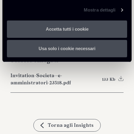
Mostra dettagli
Condividi
Accetta tutti i cookie
Usa solo i cookie necessari
Scarica Allegati
Invitation-Societa--e-
133 Kb
amministratori-23518.pdf
Torna agli Insights