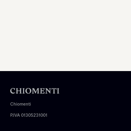
Chiomenti
P.IVA 01305231001