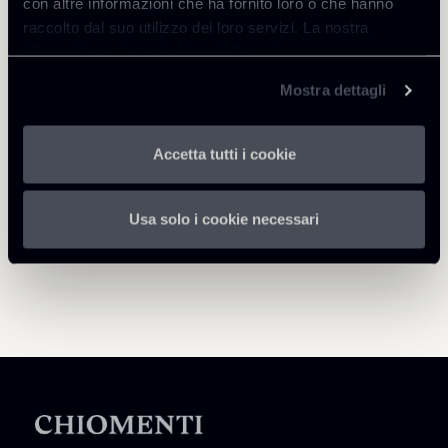
con altre informazioni che ha fornito loro o che hanno
raccolto dal suo utilizzo dei loro servizi. La nostra
informativa privacy è disponibile
qui
.
Torna agli Insights
Mostra dettagli
Accetta tutti i cookie
Usa solo i cookie necessari