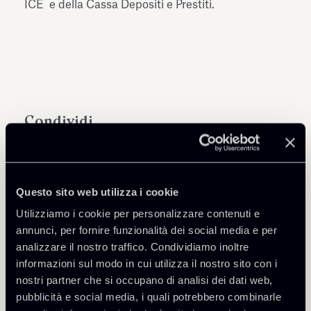
ICE e della Cassa Depositi e Prestiti.
Condividi
Questo sito web utilizza i cookie
Utilizziamo i cookie per personalizzare contenuti e
Scarica Allegati
annunci, per fornire funzionalità dei social media e per
analizzare il nostro traffico. Condividiamo inoltre
mipim 2017 - italian re
informazioni sul modo in cui utilizza il nostro sito con i
221 Kb
resilience in europe.pdf
nostri partner che si occupano di analisi dei dati web,
pubblicità e social media, i quali potrebbero combinarle