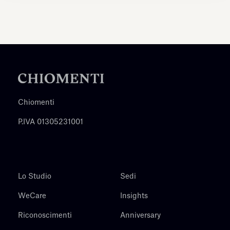
Chiomenti
P.IVA 01305231001
Lo Studio
Sedi
WeCare
Insights
Riconoscimenti
Anniversary