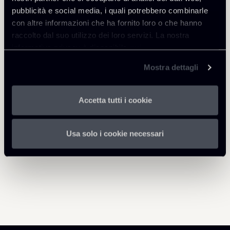
pubblicità e social media, i quali potrebbero combinarle
con altre informazioni che ha fornito loro o che hanno
raccolto dal suo utilizzo dei loro servizi. La nostra
informativa privacy è disponibile
qui
.
Mostra dettagli
Torna agli Insights
Accetta tutti i cookie
Usa solo i cookie necessari