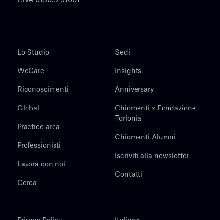
P.IVA 01305231001
Lo Studio
Sedi
WeCare
Insights
Riconoscimenti
Anniversary
Global
Chiomenti x Fondazione
Torlonia
Practice area
Chiomenti Alumni
Professionisti
Iscriviti alla newsletter
Lavora con noi
Contatti
Cerca