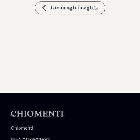
Torna agli Insights
Chiomenti