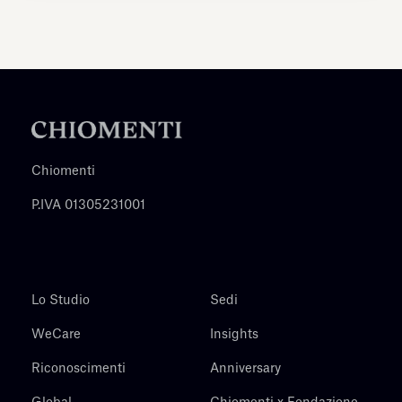
Chiomenti
P.IVA 01305231001
Lo Studio
Sedi
WeCare
Insights
Riconoscimenti
Anniversary