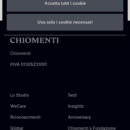
Accetta tutti i cookie
Usa solo i cookie necessari
Chiomenti
P.IVA 01305231001
Lo Studio
Sedi
WeCare
Insights
Riconoscimenti
Anniversary
Global
Chiomenti x Fondazione