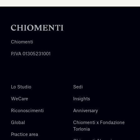
Chiomenti
P.IVA 01305231001
Lo Studio
Sedi
WeCare
Insights
Riconoscimenti
Anniversary
Global
Chiomenti x Fondazione
Torlonia
Practice area