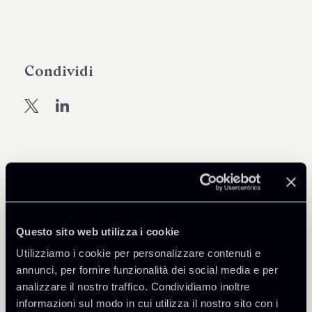
Condividi
Scarica Allegati
Italy-Chapter-The-Real-Esate-
M-A-and-Private-Equity-
345 Kb
Questo sito web utilizza i cookie
Review.pdf
Utilizziamo i cookie per personalizzare contenuti e
annunci, per fornire funzionalità dei social media e per
analizzare il nostro traffico. Condividiamo inoltre
informazioni sul modo in cui utilizza il nostro sito con i