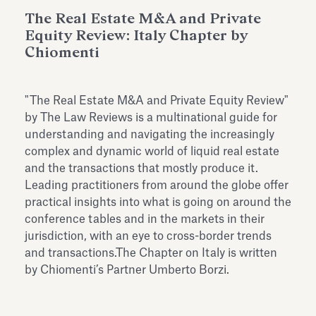
dell’Antiquarium di Villa Albani
The Real Estate M&A and Private
Leggi tutto
Leg
Torlonia
Equity Review: Italy Chapter by
Chiomenti
"The Real Estate M&A and Private Equity Review"
by The Law Reviews is a multinational guide for
understanding and navigating the increasingly
complex and dynamic world of liquid real estate
and the transactions that mostly produce it.
Leading practitioners from around the globe offer
practical insights into what is going on around the
conference tables and in the markets in their
jurisdiction, with an eye to cross-border trends
and transactions.The Chapter on Italy is written
by Chiomenti’s Partner Umberto Borzi.