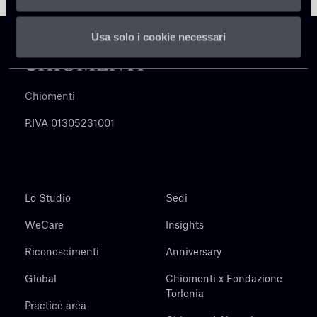
Usa solo i cookie necessari
Chiomenti
P.IVA 01305231001
Lo Studio
Sedi
WeCare
Insights
Riconoscimenti
Anniversary
Global
Chiomenti x Fondazione
Torlonia
Practice area