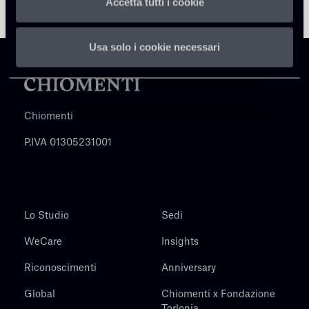
Accetta tutti i cookie
Usa solo i cookie necessari
Chiomenti
P.IVA 01305231001
Lo Studio
Sedi
WeCare
Insights
Riconoscimenti
Anniversary
Global
Chiomenti x Fondazione