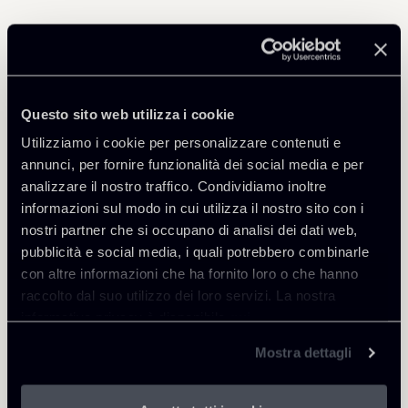
Approfondisci
European Law & Antitrust
Questo sito web utilizza i cookie
Utilizziamo i cookie per personalizzare contenuti e
annunci, per fornire funzionalità dei social media e per
analizzare il nostro traffico. Condividiamo inoltre
informazioni sul modo in cui utilizza il nostro sito con i
Torna agli Insights
nostri partner che si occupano di analisi dei dati web,
pubblicità e social media, i quali potrebbero combinarle
con altre informazioni che ha fornito loro o che hanno
raccolto dal suo utilizzo dei loro servizi. La nostra
informativa privacy è disponibile
qui
.
Mostra dettagli