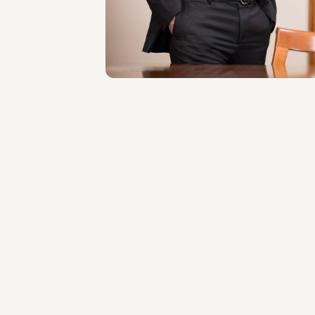
Roma
Scopri il professionista