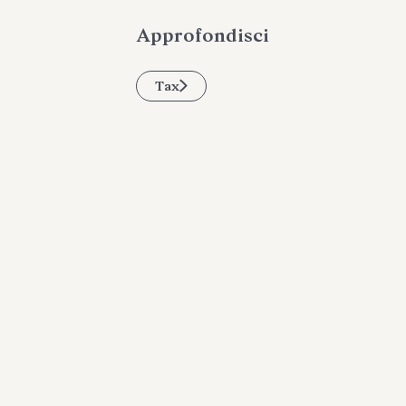
Approfondisci
Tax