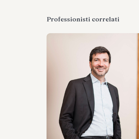
Professionisti correlati
PARTNER
Raffaele Russo
SEDI