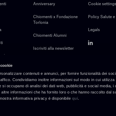
enti
Anniversary
Cookie setting
Chiomenti x Fondazione
Policy Salute e
Torlonia
a
Legals
Chiomenti Alumni
ti
Iscriviti alla newsletter
noi
Contatti
 cookie
rsonalizzare contenuti e annunci, per fornire funzionalità dei soc
raffico. Condividiamo inoltre informazioni sul modo in cui utilizza 
e si occupano di analisi dei dati web, pubblicità e social media, i 
altre informazioni che ha fornito loro o che hanno raccolto dal s
a nostra informativa privacy è disponibile
qui
.