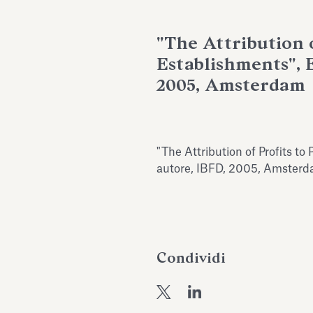
"The Attribution 
Establishments", E
2005, Amsterdam
"The Attribution of Profits t
autore, IBFD, 2005, Amster
Condividi