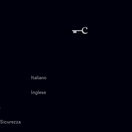
Italiano
Inglese
s
 Sicurezza