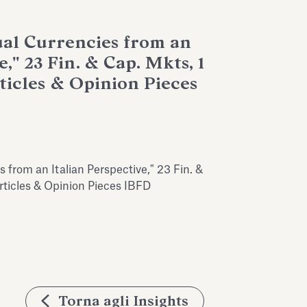
ual Currencies from an
e," 23 Fin. & Cap. Mkts, 1
rticles & Opinion Pieces
s from an Italian Perspective," 23 Fin. &
Articles & Opinion Pieces IBFD
Torna agli Insights