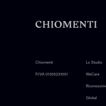
Chiomenti
Lo Studio
P.IVA 01305231001
WeCare
Riconoscim
Global