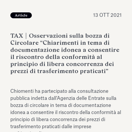
dell’Antiquarium di Villa Albani
Leggi tutto
Leg
Torlonia
13 OTT 2021
Article
TAX | Osservazioni sulla bozza di
Circolare “Chiarimenti in tema di
documentazione idonea a consentire
il riscontro della conformità al
principio di libera concorrenza dei
prezzi di trasferimento praticati"
Chiomenti ha partecipato alla consultazione
pubblica indetta dall'Agenzia delle Entrate sulla
bozza di circolare in tema di documentazione
idonea a consentire il riscontro della conformità al
principio di libera concorrenza dei prezzi di
trasferimento praticati dalle imprese