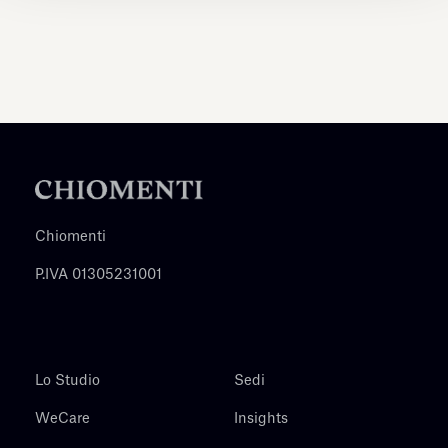
Chiomenti
P.IVA 01305231001
Lo Studio
Sedi
WeCare
Insights