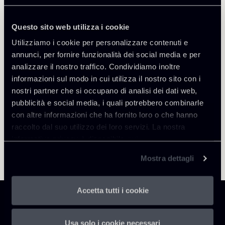
Questo sito web utilizza i cookie
Utilizziamo i cookie per personalizzare contenuti e
Torna agli Insights
annunci, per fornire funzionalità dei social media e per
analizzare il nostro traffico. Condividiamo inoltre
informazioni sul modo in cui utilizza il nostro sito con i
nostri partner che si occupano di analisi dei dati web,
pubblicità e social media, i quali potrebbero combinarle
con altre informazioni che ha fornito loro o che hanno
raccolto dal suo utilizzo dei loro servizi. La nostra
informativa privacy è disponibile
qui
.
Mostra dettagli
Accetta tutti i cookie
Usa solo i cookie necessari