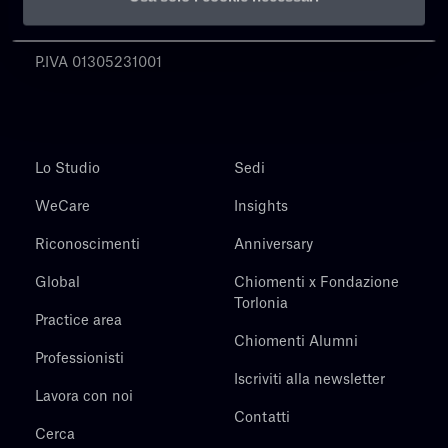
Chiomenti
P.IVA 01305231001
Lo Studio
Sedi
WeCare
Insights
Riconoscimenti
Anniversary
Global
Chiomenti x Fondazione
Torlonia
Practice area
Chiomenti Alumni
Professionisti
Iscriviti alla newsletter
Lavora con noi
Contatti
Cerca