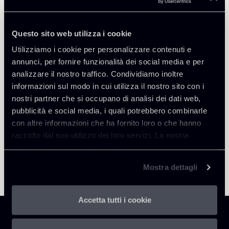
Questo sito web utilizza i cookie
Utilizziamo i cookie per personalizzare contenuti e
Torna agli Insights
annunci, per fornire funzionalità dei social media e per
analizzare il nostro traffico. Condividiamo inoltre
informazioni sul modo in cui utilizza il nostro sito con i
nostri partner che si occupano di analisi dei dati web,
pubblicità e social media, i quali potrebbero combinarle
con altre informazioni che ha fornito loro o che hanno
raccolto dal suo utilizzo dei loro servizi. La nostra
informativa privacy è disponibile
qui
.
Mostra dettagli
Accetta tutti i cookie