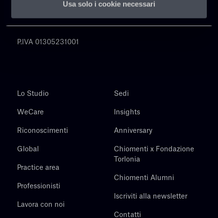
Usa solo i cookie necessari
Chiomenti
P.IVA 01305231001
Lo Studio
Sedi
WeCare
Insights
Riconoscimenti
Anniversary
Global
Chiomenti x Fondazione
Torlonia
Practice area
Chiomenti Alumni
Professionisti
Iscriviti alla newsletter
Lavora con noi
Contatti