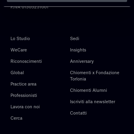
P.IVA 01305231001
Lo Studio
Sedi
WeCare
Insights
Riconoscimenti
Anniversary
Global
Chiomenti x Fondazione
Torlonia
Practice area
Chiomenti Alumni
Professionisti
Iscriviti alla newsletter
Lavora con noi
Contatti
Cerca