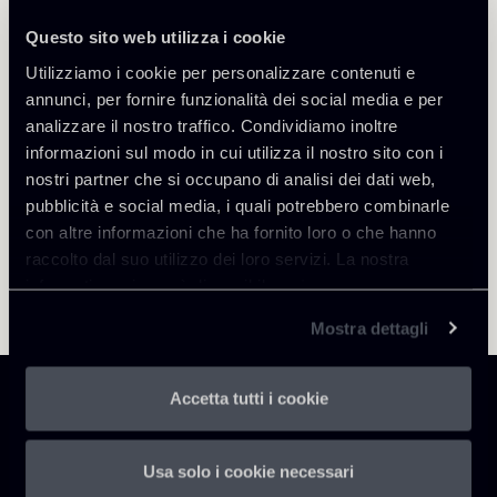
Milano
Questo sito web utilizza i cookie
Scopri il professionista
Torna agli Insights
Utilizziamo i cookie per personalizzare contenuti e
annunci, per fornire funzionalità dei social media e per
analizzare il nostro traffico. Condividiamo inoltre
informazioni sul modo in cui utilizza il nostro sito con i
nostri partner che si occupano di analisi dei dati web,
pubblicità e social media, i quali potrebbero combinarle
con altre informazioni che ha fornito loro o che hanno
raccolto dal suo utilizzo dei loro servizi. La nostra
informativa privacy è disponibile
qui
.
Mostra dettagli
Accetta tutti i cookie
Usa solo i cookie necessari
Chiomenti