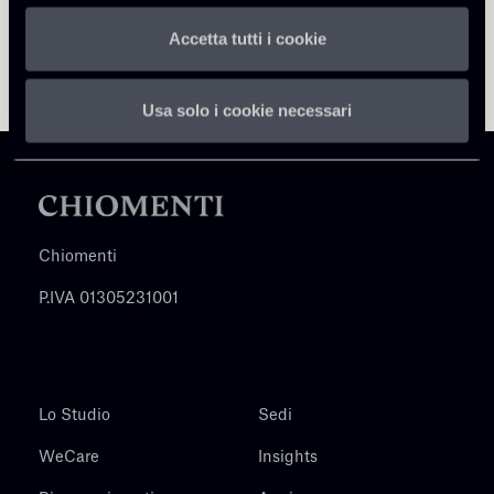
Accetta tutti i cookie
Usa solo i cookie necessari
Chiomenti
P.IVA 01305231001
Lo Studio
Sedi
WeCare
Insights