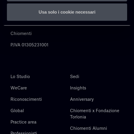
Usa solo i cookie necessari
Chiomenti
P.IVA 01305231001
Lo Studio
Sedi
WeCare
Insights
Riconoscimenti
Anniversary
Global
Chiomenti x Fondazione
Torlonia
Practice area
Chiomenti Alumni
Professionisti