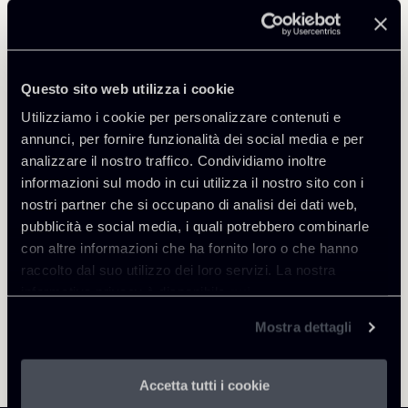
Professionisti correlati
PARTNER
Raul - Angelo Papotti
Questo sito web utilizza i cookie
SEDI
Utilizziamo i cookie per personalizzare contenuti e
Milano
annunci, per fornire funzionalità dei social media e per
Scopri il professionista
Torna agli Insights
analizzare il nostro traffico. Condividiamo inoltre
informazioni sul modo in cui utilizza il nostro sito con i
nostri partner che si occupano di analisi dei dati web,
pubblicità e social media, i quali potrebbero combinarle
con altre informazioni che ha fornito loro o che hanno
raccolto dal suo utilizzo dei loro servizi. La nostra
informativa privacy è disponibile
qui
.
Mostra dettagli
Accetta tutti i cookie