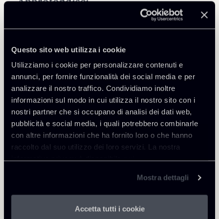
Approfondisci
Tax
Questo sito web utilizza i cookie
Utilizziamo i cookie per personalizzare contenuti e
annunci, per fornire funzionalità dei social media e per
analizzare il nostro traffico. Condividiamo inoltre
Torna agli Insights
informazioni sul modo in cui utilizza il nostro sito con i
nostri partner che si occupano di analisi dei dati web,
pubblicità e social media, i quali potrebbero combinarle
con altre informazioni che ha fornito loro o che hanno
raccolto dal suo utilizzo dei loro servizi. La nostra
informativa privacy è disponibile
qui
.
Mostra dettagli
Accetta tutti i cookie