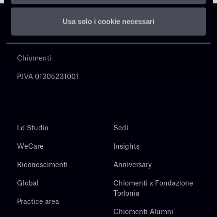
Usa solo i cookie necessari
Chiomenti
P.IVA 01305231001
Lo Studio
Sedi
WeCare
Insights
Riconoscimenti
Anniversary
Global
Chiomenti x Fondazione
Torlonia
Practice area
Chiomenti Alumni