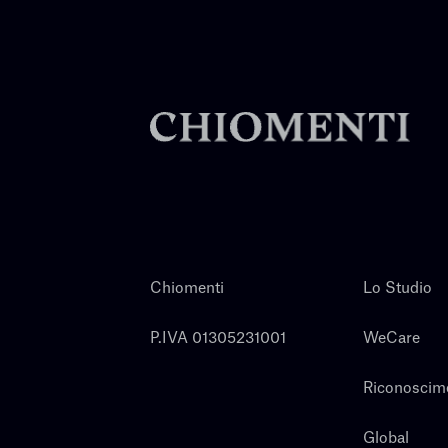
Chiomenti
Lo Studio
P.IVA 01305231001
WeCare
Riconoscim
Global