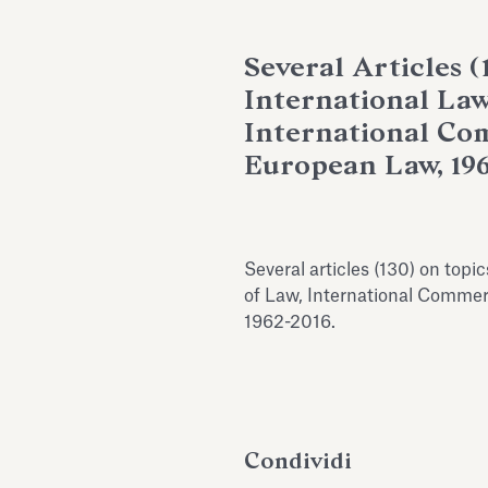
Several Articles (
International Law,
International Co
European Law, 196
Several articles (130) on topi
of Law, International Commer
1962-2016.
Condividi