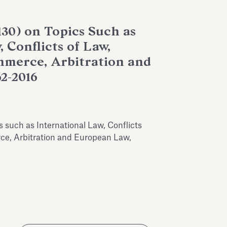
130) on Topics Such as
 Conflicts of Law,
mmerce, Arbitration and
2-2016
cs such as International Law, Conflicts
ce, Arbitration and European Law,