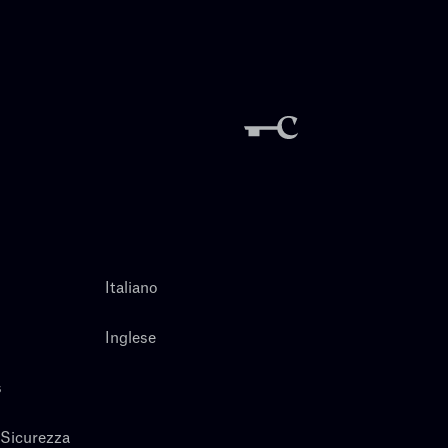
Italiano
Inglese
s
 Sicurezza