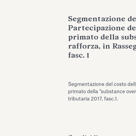
Segmentazione del
Partecipazione del
primato della sub
rafforza, in Rasse
fasc. 1
Segmentazione del costo della 
primato della “substance over 
tributaria 2017, fasc.1.