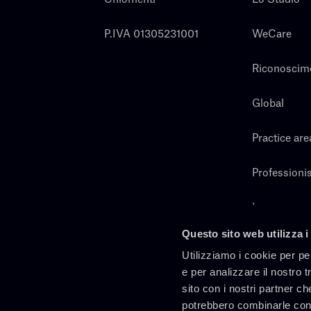
P.IVA 01305231001
WeCare
Riconoscim
Global
Practice are
Professionis
Lavora con 
Questo sito web utilizza i
Cerca
Utilizziamo i cookie per pe
e per analizzare il nostro t
sito con i nostri partner ch
potrebbero combinarle con 