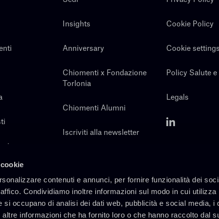
Insights
Cookie Policy
enti
Anniversary
Cookie setting
Chiomenti x Fondazione
Policy Salute e
Torlonia
a
Legals
Chiomenti Alumni
ti
Iscriviti alla newsletter
noi
Contatti
 cookie
rsonalizzare contenuti e annunci, per fornire funzionalità dei soc
raffico. Condividiamo inoltre informazioni sul modo in cui utilizza 
e si occupano di analisi dei dati web, pubblicità e social media, i 
altre informazioni che ha fornito loro o che hanno raccolto dal s