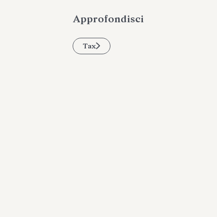
Approfondisci
Tax