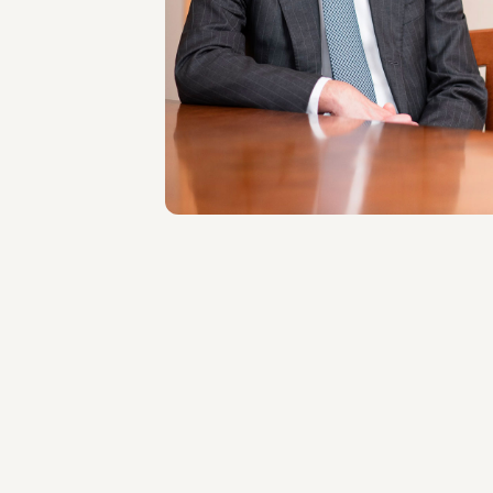
Marco Di Siena
SEDI
Roma
Scopri il professionista