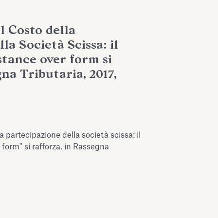
 Costo della
la Società Scissa: il
stance over form si
gna Tributaria, 2017,
partecipazione della società scissa: il
form" si rafforza, in Rassegna