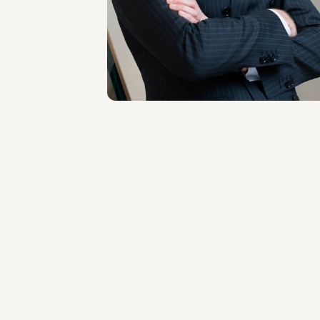
SEDI
Milano
Scopri il professionista