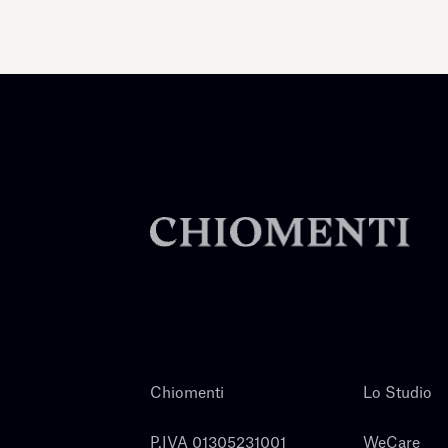
Chiomenti
Lo Studio
P.IVA 01305231001
WeCare