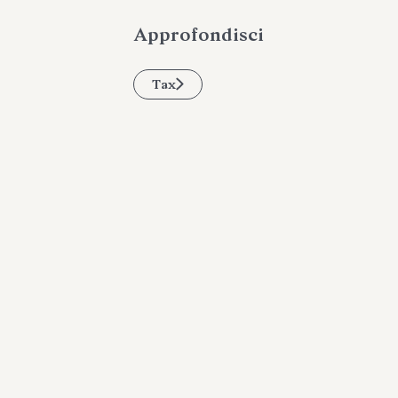
Approfondisci
Tax