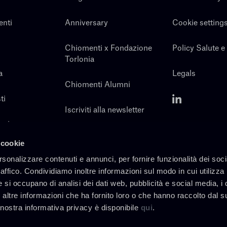
enti
Anniversary
Cookie setting
Chiomenti x Fondazione
Policy Salute e
Torlonia
a
Legals
Chiomenti Alumni
ti
Iscriviti alla newsletter
noi
Contatti
 cookie
rsonalizzare contenuti e annunci, per fornire funzionalità dei soc
raffico. Condividiamo inoltre informazioni sul modo in cui utilizza 
e si occupano di analisi dei dati web, pubblicità e social media, i 
altre informazioni che ha fornito loro o che hanno raccolto dal s
a nostra informativa privacy è disponibile
qui
.