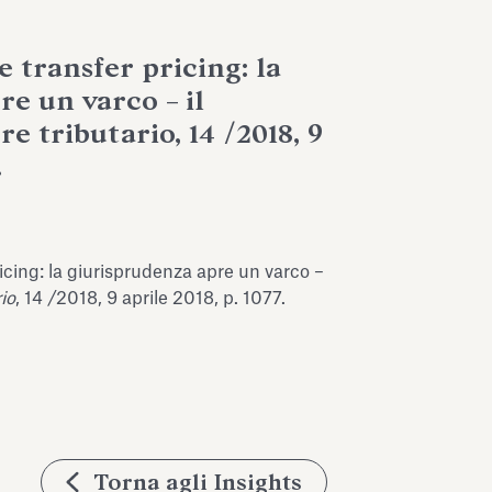
e transfer pricing: la
e un varco – il
 tributario, 14 /2018, 9
.
ricing: la giurisprudenza apre un varco –
io
, 14 /2018, 9 aprile 2018, p. 1077.
Torna agli Insights