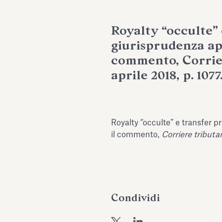
Royalty “occulte” 
giurisprudenza apr
commento, Corriere
aprile 2018, p. 1077
Royalty “occulte” e transfer p
il commento,
Corriere tributar
Condividi