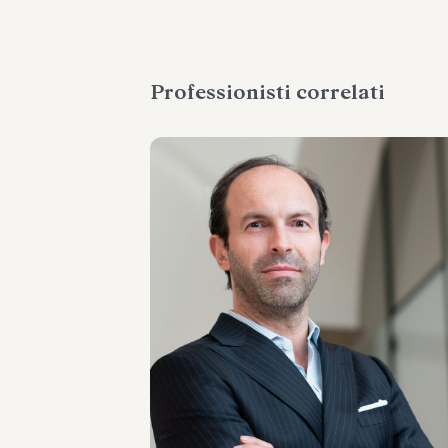
Professionisti correlati
PARTNER
Raul - Angelo Papotti