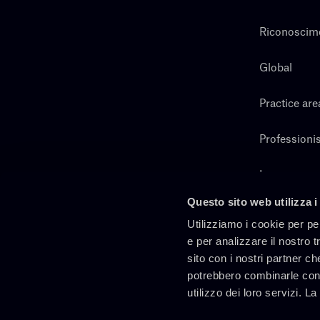
Riconoscim
Global
Practice are
Professionis
Lavora con 
Questo sito web utilizza i
Cerca
Utilizziamo i cookie per pe
e per analizzare il nostro t
sito con i nostri partner ch
potrebbero combinarle con 
utilizzo dei loro servizi. L