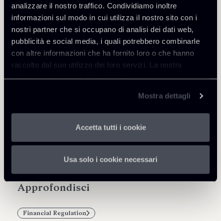
Il Regolamento si applica a partire dal 3
analizzare il nostro traffico. Condividiamo inoltre
settembre 2020.
informazioni sul modo in cui utilizza il nostro sito con i
nostri partner che si occupano di analisi dei dati web,
Scarica qui a fianco il Regolamento di esecuzione
pubblicità e social media, i quali potrebbero combinarle
con altre informazioni che ha fornito loro o che hanno
raccolto dal suo utilizzo dei loro servizi. La nostra
informativa privacy è disponibile
qui
.
Mostra dettagli
Condividi
Accetta tutti i cookie
Usa solo i cookie necessari
Approfondisci
Financial Regulation