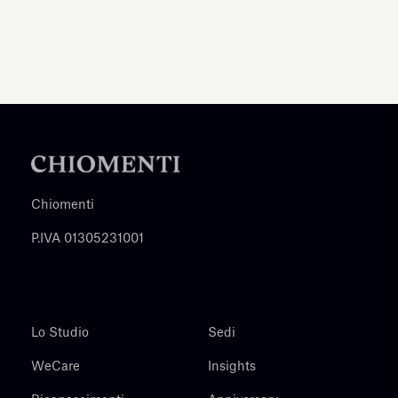
Chiomenti
P.IVA 01305231001
Lo Studio
Sedi
WeCare
Insights