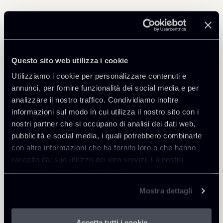
Professionisti correlati
SENIOR ASSOCIATE
Questo sito web utilizza i cookie
Roberta Damasi
Utilizziamo i cookie per personalizzare contenuti e
SEDI
annunci, per fornire funzionalità dei social media e per
Milano
analizzare il nostro traffico. Condividiamo inoltre
Scopri il professionista
Torna agli Insights
informazioni sul modo in cui utilizza il nostro sito con i
nostri partner che si occupano di analisi dei dati web,
pubblicità e social media, i quali potrebbero combinarle
con altre informazioni che ha fornito loro o che hanno
raccolto dal suo utilizzo dei loro servizi. La nostra
informativa privacy è disponibile
qui
.
Mostra dettagli
Accetta tutti i cookie