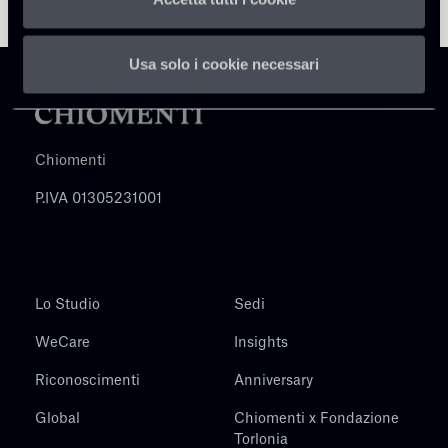
Usa solo i cookie necessari
Chiomenti
P.IVA 01305231001
Lo Studio
Sedi
WeCare
Insights
Riconoscimenti
Anniversary
Global
Chiomenti x Fondazione
Torlonia