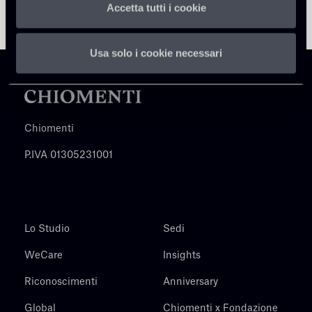
Accetta tutti i cookie
Usa solo i cookie necessari
Chiomenti
P.IVA 01305231001
Lo Studio
Sedi
WeCare
Insights
Riconoscimenti
Anniversary
Global
Chiomenti x Fondazione