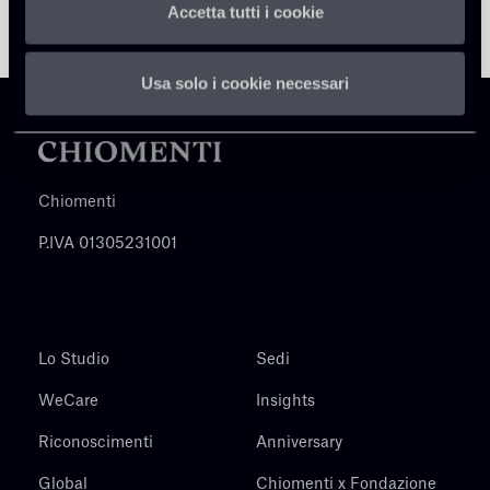
Accetta tutti i cookie
Usa solo i cookie necessari
Chiomenti
P.IVA 01305231001
Lo Studio
Sedi
WeCare
Insights
Riconoscimenti
Anniversary
Global
Chiomenti x Fondazione