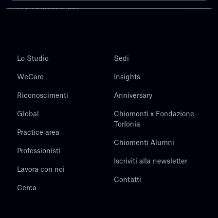
P.IVA 01305231001
Lo Studio
Sedi
WeCare
Insights
Riconoscimenti
Anniversary
Global
Chiomenti x Fondazione
Torlonia
Practice area
Chiomenti Alumni
Professionisti
Iscriviti alla newsletter
Lavora con noi
Contatti
Cerca