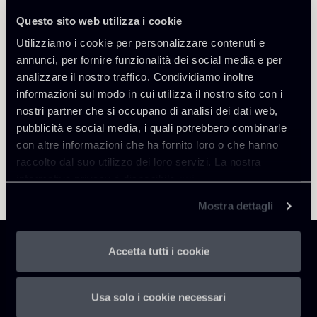
Questo sito web utilizza i cookie
Torna agli Insights
Utilizziamo i cookie per personalizzare contenuti e
annunci, per fornire funzionalità dei social media e per
analizzare il nostro traffico. Condividiamo inoltre
informazioni sul modo in cui utilizza il nostro sito con i
nostri partner che si occupano di analisi dei dati web,
pubblicità e social media, i quali potrebbero combinarle
con altre informazioni che ha fornito loro o che hanno
raccolto dal suo utilizzo dei loro servizi. La nostra
informativa privacy è disponibile
qui
.
Mostra dettagli
Accetta tutti i cookie
Usa solo i cookie necessari
Chiomenti