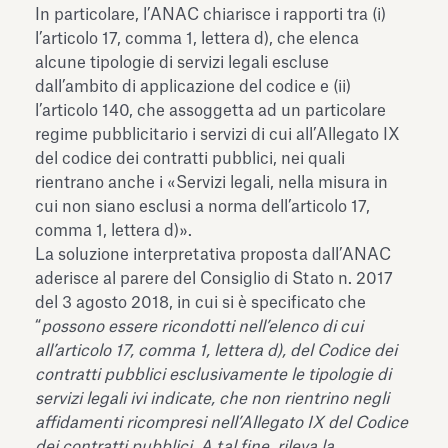
In particolare, l’ANAC chiarisce i rapporti tra (i)
l’articolo 17, comma 1, lettera d), che elenca
alcune tipologie di servizi legali escluse
dall’ambito di applicazione del codice e (ii)
l’articolo 140, che assoggetta ad un particolare
regime pubblicitario i servizi di cui all’Allegato IX
del codice dei contratti pubblici, nei quali
rientrano anche i «Servizi legali, nella misura in
cui non siano esclusi a norma dell’articolo 17,
comma 1, lettera d)».
La soluzione interpretativa proposta dall’ANAC
aderisce al parere del Consiglio di Stato n. 2017
del 3 agosto 2018, in cui si è specificato che
“
possono essere ricondotti nell’elenco di cui
all’articolo 17, comma 1, lettera d), del Codice dei
contratti pubblici esclusivamente le tipologie di
servizi legali ivi indicate, che non rientrino negli
affidamenti ricompresi nell’Allegato IX del Codice
dei contratti pubblici. A tal fine, rileva la