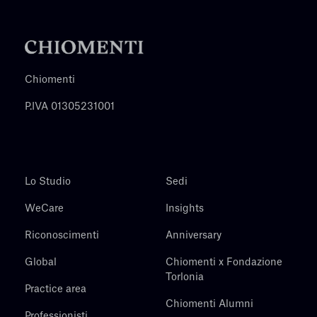
Chiomenti
P.IVA 01305231001
Lo Studio
Sedi
WeCare
Insights
Riconoscimenti
Anniversary
Global
Chiomenti x Fondazione
Torlonia
Practice area
Chiomenti Alumni
Professionisti