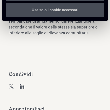
esclusi a norma dell’articolo 17, comma 1, lettera
d). I relativi affidamenti costituiscono appalti, per i
Usa solo i cookie necessari
quali le Linee guida illustrano le procedure
semplificate di affidamento, differenziandole a
seconda che il valore delle stesse sia superiore o
inferiore alle soglie di rilevanza comunitaria.
Condividi
Approfondisci