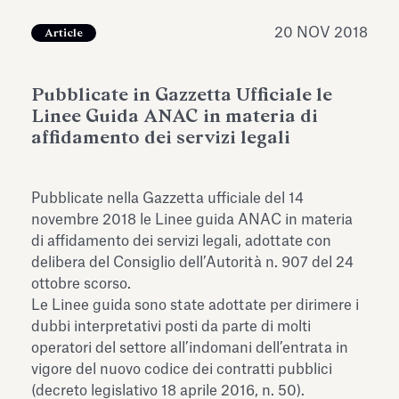
dell’Antiquarium di Villa Albani
Leggi tutto
Leg
Torlonia
20 NOV 2018
Article
Pubblicate in Gazzetta Ufficiale le
Linee Guida ANAC in materia di
affidamento dei servizi legali
Pubblicate nella Gazzetta ufficiale del 14
novembre 2018 le Linee guida ANAC in materia
di affidamento dei servizi legali, adottate con
delibera del Consiglio dell’Autorità n. 907 del 24
ottobre scorso.
Le Linee guida sono state adottate per dirimere i
dubbi interpretativi posti da parte di molti
operatori del settore all’indomani dell’entrata in
vigore del nuovo codice dei contratti pubblici
(decreto legislativo 18 aprile 2016, n. 50).