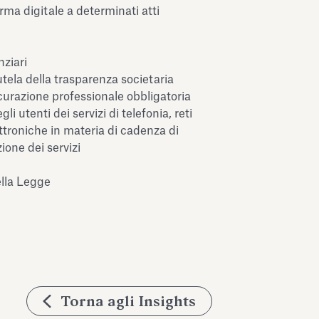
irma digitale a determinati atti
nziari
utela della trasparenza societaria
icurazione professionale obbligatoria
li utenti dei servizi di telefonia, reti
ttroniche in materia di cadenza di
zione dei servizi
ella Legge
Torna agli Insights