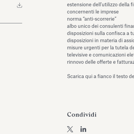
estensione dell'utilizzo della f
concernenti le imprese
norma “anti-scorrerie”
albo unico dei consulenti fina
disposizioni sulla confisca a t
disposizioni in materia di ass
misure urgenti per la tutela deg
televisive e comunicazioni ele
rinnovo delle offerte e fattura
Scarica qui a fianco il testo d
Condividi