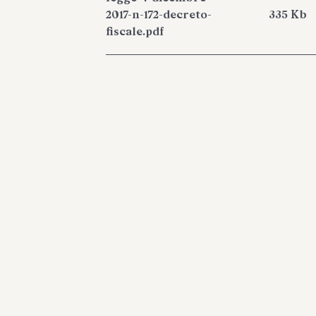
2017-n-172-decreto-
335 Kb
fiscale.pdf