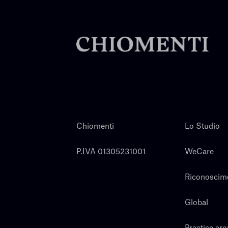
Chiomenti
Lo Studio
P.IVA 01305231001
WeCare
Riconoscim
Global