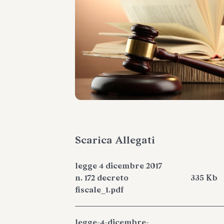
Scarica Allegati
legge 4 dicembre 2017
n. 172 decreto
335 Kb
fiscale_1.pdf
legge-4-dicembre-