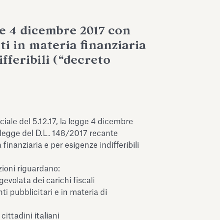
ge 4 dicembre 2017 con
ti in materia finanziaria
ifferibili (“decreto
ciale del 5.12.17, la legge 4 dicembre
n legge del D.L. 148/2017 recante
 finanziaria e per esigenze indifferibili
izioni riguardano:
evolata dei carichi fiscali
nti pubblicitari e in materia di
ittadini italiani