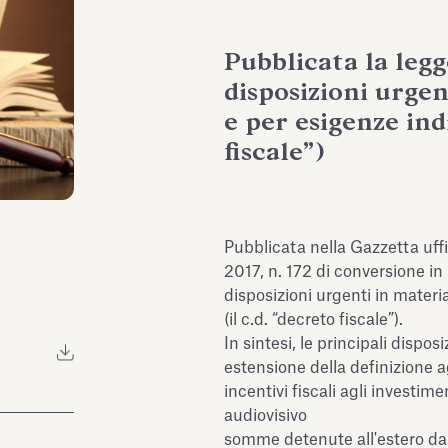
Pubblicata la leg
disposizioni urgen
e per esigenze ind
fiscale”)
Pubblicata nella Gazzetta uffi
2017, n. 172 di conversione i
disposizioni urgenti in materia
(il c.d. “decreto fiscale”).
In sintesi, le principali dispos
estensione della definizione ag
incentivi fiscali agli investime
audiovisivo
somme detenute all'estero da c