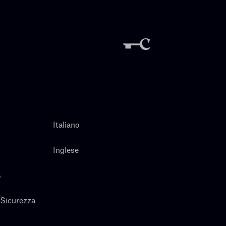
Italiano
Inglese
s
 Sicurezza